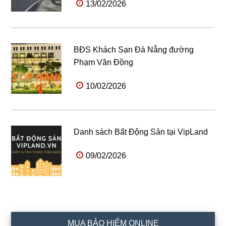
13/02/2026
BĐS Khách Sạn Đà Nẵng đường
Phạm Văn Đồng
10/02/2026
Danh sách Bất Động Sản tại VipLand
09/02/2026
MUA BẢO HIỂM ONLINE