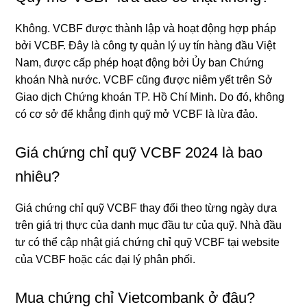
Không. VCBF được thành lập và hoạt động hợp pháp
bởi VCBF. Đây là công ty quản lý uy tín hàng đầu Việt
Nam, được cấp phép hoạt động bởi Ủy ban Chứng
khoán Nhà nước. VCBF cũng được niêm yết trên Sở
Giao dịch Chứng khoán TP. Hồ Chí Minh. Do đó, không
có cơ sở để khẳng định quỹ mở VCBF là lừa đảo.
Giá chứng chỉ quỹ VCBF 2024 là bao
nhiêu?
Giá chứng chỉ quỹ VCBF thay đổi theo từng ngày dựa
trên giá trị thực của danh mục đầu tư của quỹ. Nhà đầu
tư có thể cập nhật giá chứng chỉ quỹ VCBF tại website
của VCBF hoặc các đại lý phân phối.
Mua chứng chỉ Vietcombank ở đâu?