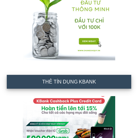
THẺ TÍN DỤNG KBANK