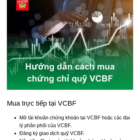
Mua trực tiếp tại VCBF
Mở tài khoản chứng khoán tại VCBF hoặc các đại
lý phân phối của VCBF.
Đăng ký giao dịch quỹ VCBF.