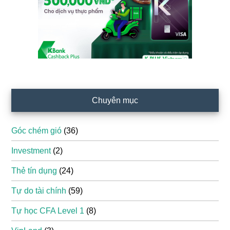
Chuyên mục
Góc chém gió
(36)
Investment
(2)
Thẻ tín dụng
(24)
Tự do tài chính
(59)
Tự học CFA Level 1
(8)