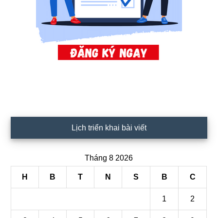
Lịch triển khai bài viết
Tháng 8 2026
H
B
T
N
S
B
C
1
2