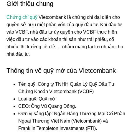
Giới thiệu chung
Chứng chỉ quỹ
Vietcombank là chứng chỉ đại diện cho
quyền sở hữu một phần vốn của quỹ đầu tư. Khi đầu tư
vào VCBF, nhà đầu tư ủy quyền cho VCBF thực hiện
việc đầu tư vào các khoản tài sản như trái phiếu, cổ
phiếu, thị trường tiền tệ,… nhằm mang lại lợi nhuận cho
nhà đầu tư.
Thông tin về quỹ mở của Vietcombank
Tên quỹ: Công ty TNHH Quản Lý Quỹ Đầu Tư
Chứng Khoán Vietcombank (VCBF)
Loại quỹ: Quỹ mở
CEO: Ông Vũ Quang Đông.
Đơn vị sáng lập: Ngân Hàng Thương Mại Cổ Phần
Ngoại Thương Việt Nam (Vietcombank) và
Franklin Templeton Investments (FTI).