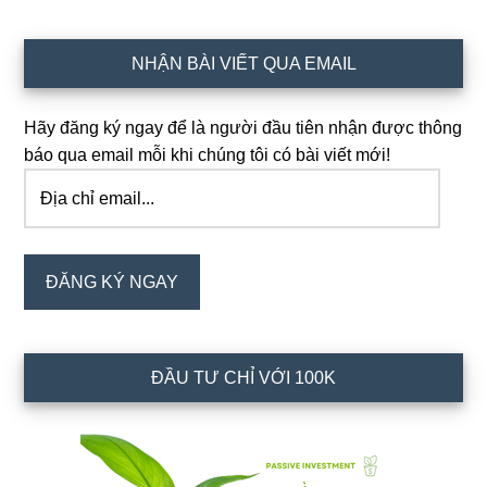
Sidebar
NHẬN BÀI VIẾT QUA EMAIL
chính
Hãy đăng ký ngay để là người đầu tiên nhận được thông
báo qua email mỗi khi chúng tôi có bài viết mới!
Địa
chỉ
email...
ĐĂNG KÝ NGAY
ĐẦU TƯ CHỈ VỚI 100K