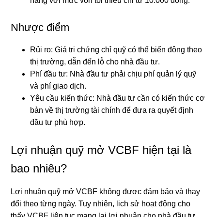
năng với mức vốn tối thiểu chỉ từ 10.000 đồng.
Nhược điểm
Rủi ro: Giá trị chứng chỉ quỹ có thể biến động theo
thị trường, dẫn đến lỗ cho nhà đầu tư.
Phí đầu tư: Nhà đầu tư phải chịu phí quản lý quỹ
và phí giao dịch.
Yêu cầu kiến thức: Nhà đầu tư cần có kiến thức cơ
bản về thị trường tài chính để đưa ra quyết định
đầu tư phù hợp.
Lợi nhuận quỹ mở VCBF hiện tại là
bao nhiêu?
Lợi nhuận quỹ mở VCBF không được đảm bảo và thay
đổi theo từng ngày. Tuy nhiên, lịch sử hoạt động cho
thấy VCBF liên tục mang lại lợi nhuận cho nhà đầu tư.