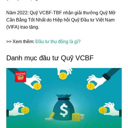
Năm 2022: Quỹ VCBF-TBF nhận giải thưởng Quỹ Mở
Cân Bằng Tốt Nhất do Hiệp hội Quỹ Đầu tư Việt Nam
(VIFA) trao tặng.
>> Xem thêm:
Đầu tư thụ động là gì?
Danh mục đầu tư Quỹ VCBF