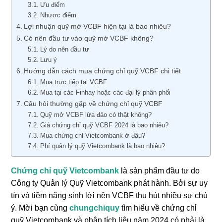
Ưu điểm
Nhược điểm
Lợi nhuận quỹ mở VCBF hiện tại là bao nhiêu?
Có nên đầu tư vào quỹ mở VCBF không?
Lý do nên đầu tư
Lưu ý
Hướng dẫn cách mua chứng chỉ quỹ VCBF chi tiết
Mua trực tiếp tại VCBF
Mua tại các Finhay hoặc các đại lý phân phối
Câu hỏi thường gặp về chứng chỉ quỹ VCBF
Quỹ mở VCBF lừa đảo có thật không?
Giá chứng chỉ quỹ VCBF 2024 là bao nhiêu?
Mua chứng chỉ Vietcombank ở đâu?
Phí quản lý quỹ Vietcombank là bao nhiêu?
Chứng chỉ quỹ Vietcombank
là sản phẩm đầu tư do
Công ty Quản lý Quỹ Vietcombank phát hành. Bởi sự uy
tín và tiềm năng sinh lời nên VCBF thu hút nhiều sự chú
ý. Mời bạn cùng
chungchiquy
tìm hiểu về chứng chỉ
quỹ Vietcombank và phân tích liệu năm 2024 có phải là