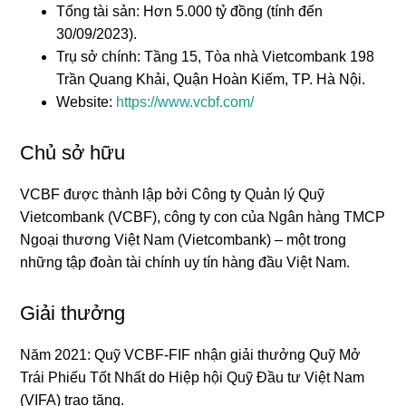
Tổng tài sản: Hơn 5.000 tỷ đồng (tính đến
30/09/2023).
Trụ sở chính: Tầng 15, Tòa nhà Vietcombank 198
Trần Quang Khải, Quận Hoàn Kiếm, TP. Hà Nội.
Website:
https://www.vcbf.com/
Chủ sở hữu
VCBF được thành lập bởi Công ty Quản lý Quỹ
Vietcombank (VCBF), công ty con của Ngân hàng TMCP
Ngoại thương Việt Nam (Vietcombank) – một trong
những tập đoàn tài chính uy tín hàng đầu Việt Nam.
Giải thưởng
Năm 2021: Quỹ VCBF-FIF nhận giải thưởng Quỹ Mở
Trái Phiếu Tốt Nhất do Hiệp hội Quỹ Đầu tư Việt Nam
(VIFA) trao tặng.