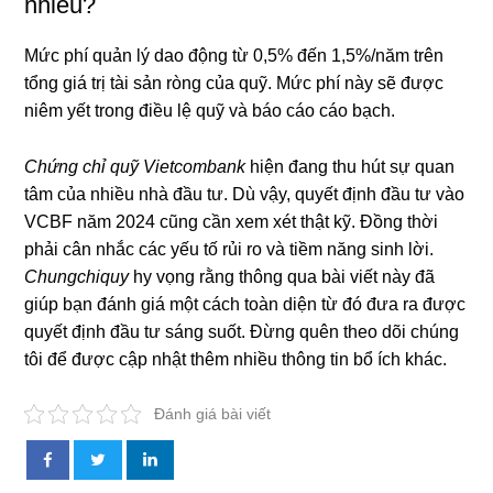
nhiêu?
Mức phí quản lý dao động từ 0,5% đến 1,5%/năm trên
tổng giá trị tài sản ròng của quỹ. Mức phí này sẽ được
niêm yết trong điều lệ quỹ và báo cáo cáo bạch.
Chứng chỉ quỹ Vietcombank
hiện đang thu hút sự quan
tâm của nhiều nhà đầu tư. Dù vậy, quyết định đầu tư vào
VCBF năm 2024 cũng cần xem xét thật kỹ. Đồng thời
phải cân nhắc các yếu tố rủi ro và tiềm năng sinh lời.
Chungchiquy
hy vọng rằng thông qua bài viết này đã
giúp bạn đánh giá một cách toàn diện từ đó đưa ra được
quyết định đầu tư sáng suốt. Đừng quên theo dõi chúng
tôi để được cập nhật thêm nhiều thông tin bổ ích khác.
Đánh giá bài viết