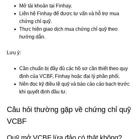
Mở tài khoản tại Finhay.
Liên hệ Finhay để được tư vấn và hỗ trợ mua
chứng chỉ quỹ.
Thực hiện giao dịch mua chứng chỉ quỹ theo
hướng dẫn.
Lưu ý:
Cần chuẩn bị đầy đủ các hồ sơ cần thiết theo quy
định của VCBF, Finhay hoặc đại lý phân phối.
Nên đọc kỹ điều lệ quỹ và báo cáo cáo bạch trước
khi quyết định đầu tư.
Câu hỏi thường gặp về chứng chỉ quỹ
VCBF
Quỹ mở VCBF lừa đảo có thật không?