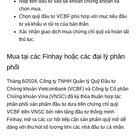
Nộp tiền đầu tư vào tài khoản chứng khoán và
chọn mua.
Chọn quỹ đầu tư VCBF phù hợp với mục tiêu đầu
tư và khẩu vị rủi ro của bản thân.
Xác nhận giao dịch mua chứng chỉ quỹ và hoàn tất
thủ tục.
Mua tại các Finhay hoặc các đại lý phân
phối
Tháng 6/2024, Công ty TNHH Quản lý Quỹ Đầu tư
Chứng khoán Vietcombank (VCBF) và Công ty Cổ phần
Chứng khoán Vina (VNSC) đã ký thỏa thuận hợp tác
phân phối sản phẩm đầu tư dựa trên chứng chỉ quỹ
VCBF trên VNSC bởi nền tảng đầu tư thông minh
Finhay, mở ra các cơ hội tiếp cận sản phẩm quỹ mở dễ
dàng với thu hút số lượng lớn các nhà đầu tư cá nhân.