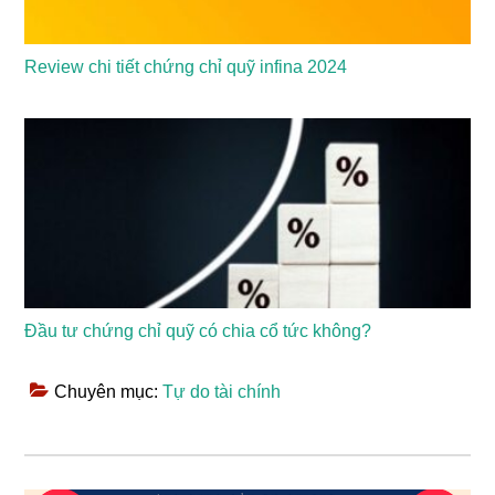
Review chi tiết chứng chỉ quỹ infina 2024
Đầu tư chứng chỉ quỹ có chia cổ tức không?
Chuyên mục:
Tự do tài chính