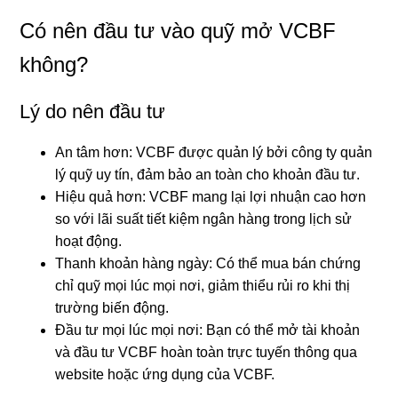
Có nên đầu tư vào quỹ mở VCBF
không?
Lý do nên đầu tư
An tâm hơn: VCBF được quản lý bởi công ty quản
lý quỹ uy tín, đảm bảo an toàn cho khoản đầu tư.
Hiệu quả hơn: VCBF mang lại lợi nhuận cao hơn
so với lãi suất tiết kiệm ngân hàng trong lịch sử
hoạt động.
Thanh khoản hàng ngày: Có thể mua bán chứng
chỉ quỹ mọi lúc mọi nơi, giảm thiểu rủi ro khi thị
trường biến động.
Đầu tư mọi lúc mọi nơi: Bạn có thể mở tài khoản
và đầu tư VCBF hoàn toàn trực tuyến thông qua
website hoặc ứng dụng của VCBF.