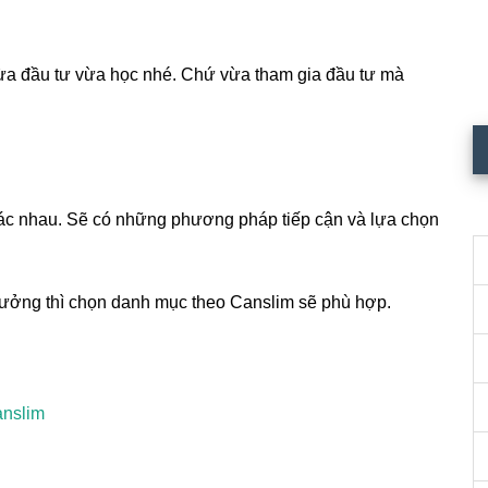
ừa đầu tư vừa học nhé. Chứ vừa tham gia đầu tư mà
hác nhau. Sẽ có những phương pháp tiếp cận và lựa chọn
rưởng thì chọn danh mục theo Canslim sẽ phù hợp.
anslim