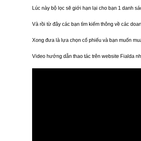
Lúc này bộ lọc sẽ giới hạn lại cho bạn 1 danh sá
Và rồi từ đây các bạn tìm kiếm thông về các doan
Xong đưa là lựa chọn cổ phiếu và bạn muốn mua. 
Video hướng dẫn thao tác trên website Fialda nh