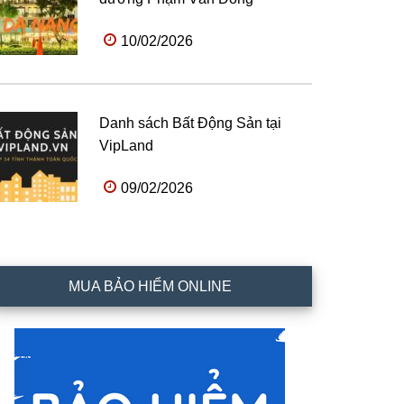
10/02/2026
Danh sách Bất Động Sản tại
VipLand
09/02/2026
MUA BẢO HIỂM ONLINE