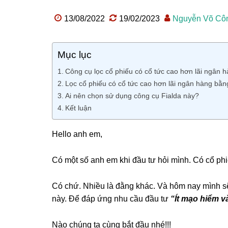
13/08/2022
19/02/2023
Nguyễn Võ Cô
Mục lục
Công cụ lọc cổ phiếu có cổ tức cao hơn lãi ngân 
Lọc cổ phiếu có cổ tức cao hơn lãi ngân hàng bằn
Ai nên chọn sử dụng công cụ Fialda này?
Kết luận
Hello anh em,
Có một số anh em khi đầu tư hỏi mình. Có cổ p
Có chứ. Nhiều là đằng khác. Và hôm nay mình sẽ
này. Để đáp ứng nhu cầu đầu tư
“Ít mạo hiểm v
Nào chúng ta cùng bắt đầu nhé!!!