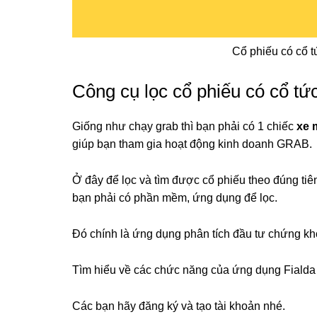
Cổ phiếu có cổ t
Công cụ lọc cổ phiếu có cổ tứ
Giống như chạy grab thì bạn phải có 1 chiếc
xe 
giúp bạn tham gia hoạt động kinh doanh GRAB.
Ở đây để lọc và tìm được cổ phiếu theo đúng tiên
bạn phải có phần mềm, ứng dụng để lọc.
Đó chính là ứng dụng phân tích đầu tư chứng k
Tìm hiểu về các chức năng của ứng dụng Fialda
Các bạn hãy đăng ký và tạo tài khoản nhé.