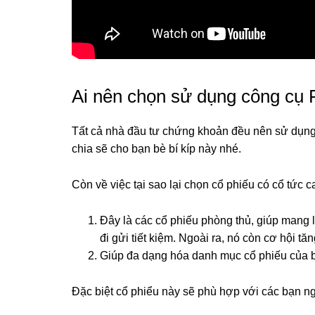
Ai nên chọn sử dụng công cụ 
Tất cả nhà đầu tư chứng khoản đều nên sử dụng
chia sẽ cho bạn bè bí kíp này nhé.
Còn về việc tại sao lại chọn cổ phiếu có cổ tức c
Đây là các cổ phiếu phòng thủ, giúp mang 
đi gửi tiết kiệm. Ngoài ra, nó còn cơ hội t
Giúp đa dạng hóa danh mục cổ phiếu của bạ
Đặc biệt cổ phiểu này sẽ phù hợp với các bạn ngại