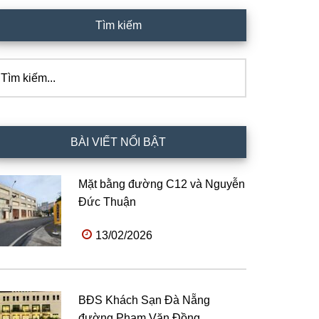
Tìm kiếm
ìm
ếm...
BÀI VIẾT NỔI BẬT
Mặt bằng đường C12 và Nguyễn
Đức Thuận
13/02/2026
BĐS Khách Sạn Đà Nẵng
đường Phạm Văn Đồng