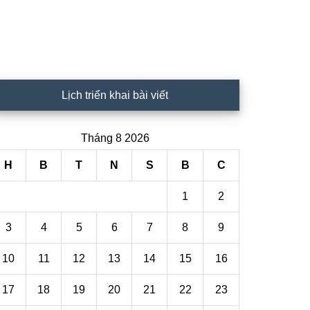
Lịch triển khai bài viết
Tháng 8 2026
H
B
T
N
S
B
C
1
2
3
4
5
6
7
8
9
10
11
12
13
14
15
16
17
18
19
20
21
22
23