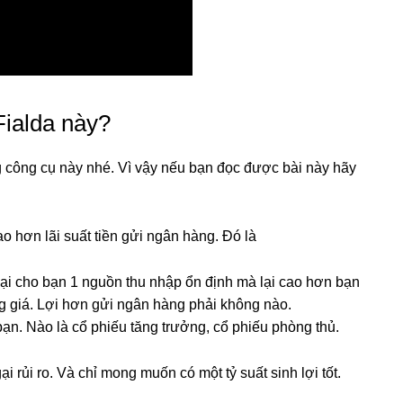
Fialda này?
 công cụ này nhé. Vì vậy nếu bạn đọc được bài này hãy
ao hơn lãi suất tiền gửi ngân hàng. Đó là
lại cho bạn 1 nguồn thu nhập ổn định mà lại cao hơn bạn
ăng giá. Lợi hơn gửi ngân hàng phải không nào.
n. Nào là cổ phiếu tăng trưởng, cổ phiếu phòng thủ.
 rủi ro. Và chỉ mong muốn có một tỷ suất sinh lợi tốt.