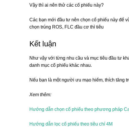
Vậy thì ai nên thử các cổ phiếu này?
Các bạn mới đầu tư nên chọn cổ phiếu này để v
chọn trúng ROS, FLC đầu cơ thì tiêu
Kết luận
Như vậy với từng nhu cầu và mục tiêu đầu tư k
danh mục cổ phiếu khác nhau.
Nếu bạn là một người ưu mạo hiểm, thích tăng t
Xem thêm:
Hướng dẫn chọn cổ phiếu theo phương pháp C
Hướng dẫn lọc cổ phiếu theo tiêu chí 4M