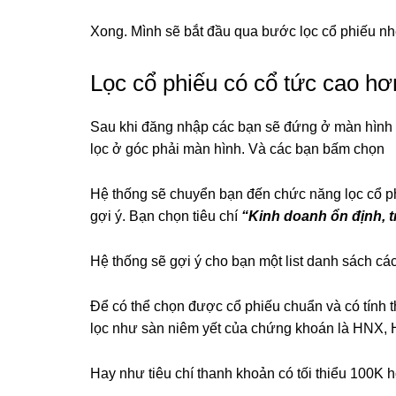
Xong. Mình sẽ bắt đầu qua bước lọc cổ phiếu n
Lọc cổ phiếu có cổ tức cao hơ
Sau khi đăng nhập các bạn sẽ đứng ở màn hình t
lọc ở góc phải màn hình. Và các bạn bấm chọn
Hệ thống sẽ chuyển bạn đến chức năng lọc cổ ph
gợi ý. Bạn chọn tiêu chí
“Kinh doanh ổn định, t
Hệ thống sẽ gợi ý cho bạn một list danh sách cá
Để có thể chọn được cổ phiếu chuẩn và có tính th
lọc như sàn niêm yết của chứng khoán là HN
Hay như tiêu chí thanh khoản có tối thiểu 100K 