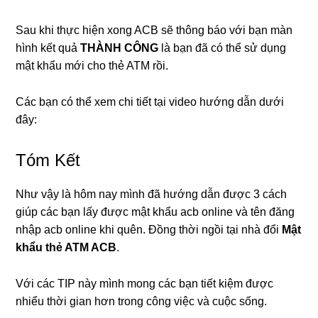
Sau khi thực hiện xong ACB sẽ thông báo với bạn màn
hình kết quả
THÀNH CÔNG
là bạn đã có thể sử dụng
mật khẩu mới cho thẻ ATM rồi.
Các bạn có thể xem chi tiết tại video hướng dẫn dưới
đây:
Tóm Kết
Như vậy là hôm nay mình đã hướng dẫn được 3 cách
giúp các bạn lấy được mật khẩu acb online và tên đăng
nhập acb online khi quên. Đồng thời ngồi tại nhà đổi
Mật
khẩu thẻ ATM ACB
.
Với các TIP này mình mong các bạn tiết kiệm được
nhiểu thời gian hơn trong công việc và cuộc sống.