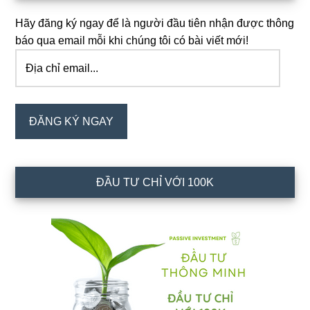
chính
Hãy đăng ký ngay để là người đầu tiên nhận được thông
báo qua email mỗi khi chúng tôi có bài viết mới!
Địa
chỉ
email...
ĐĂNG KÝ NGAY
ĐẦU TƯ CHỈ VỚI 100K