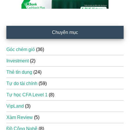
Chuyên mục
Góc chém gió
(36)
Investment
(2)
Thẻ tín dụng
(24)
Tự do tài chính
(59)
Tự học CFA Level 1
(8)
VipLand
(3)
Xàm Review
(5)
Đồ Công Nghệ
(8)