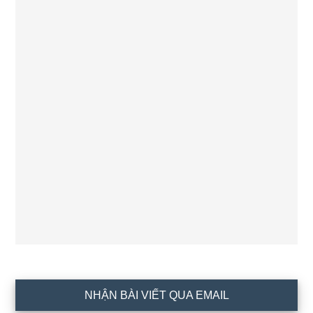
Sidebar
NHẬN BÀI VIẾT QUA EMAIL