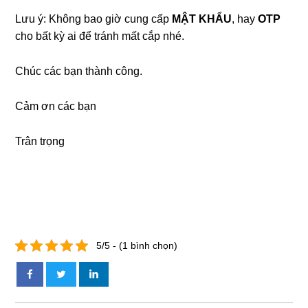
Lưu ý: Không bao giờ cung cấp
MẬT KHẨU
, hay
OTP
cho bất kỳ ai để tránh mất cắp nhé.
Chúc các bạn thành công.
Cảm ơn các bạn
Trân trọng
5/5 - (1 bình chọn)