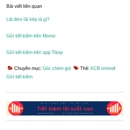
Bài viết liên quan
Lãi đơn lãi kép là gì?
Gửi tiết kiệm trên Momo
Gửi tiết kiệm trên app Tikop
Chuyên mục:
Góc chém gió
Thẻ:
ACB online
/
Gửi tiết kiệm