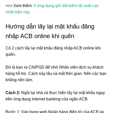
>>> Xem thêm:
4 ứng dụng gửi tiết kiệm lãi suất cao
nhất hiện nay
Hướng dẫn lấy lại mật khẩu đăng
nhập ACB online khi quên
Có 2 cách lấy lại mật khẩu đăng nhập ACB online khi
quên.
Đó là bạn ra CN/PGD để nhờ Nhân viên dịch vụ khách
hàng hỗ trợ. Cách này lâu và mất thời gian. Nên các bạn
không nên làm.
Cách 2:
Ngồi tại nhà và thực hiện lấy lại mật khẩu ngay
trên ứng dụng Internet banking của ngân ACB
Bước 1: Vào trang web Ngân hàng điện tử của ACB tại