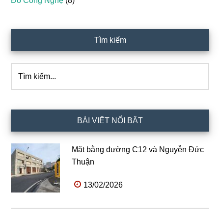
Đồ Công Nghệ
(8)
Tìm kiếm
Tìm
kiếm...
BÀI VIẾT NỔI BẬT
Mặt bằng đường C12 và Nguyễn Đức
Thuận
13/02/2026