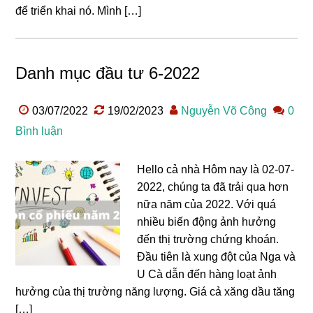
để triển khai nó. Mình […]
Danh mục đầu tư 6-2022
03/07/2022
19/02/2023
Nguyễn Võ Công
0
Bình luận
Hello cả nhà Hôm nay là 02-07-
2022, chúng ta đã trải qua hơn
nữa năm của 2022. Với quá
nhiều biến động ảnh hưởng
đến thị trường chứng khoán.
Đầu tiên là xung đột của Nga và
U Cà dẫn đến hàng loạt ảnh
hưởng của thị trường năng lượng. Giá cả xăng dầu tăng
[…]