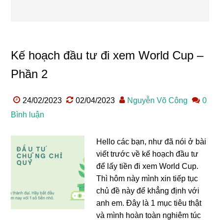
Kế hoạch đầu tư đi xem World Cup –
Phần 2
24/02/2023
02/04/2023
Nguyễn Võ Công
0
Bình luận
Hello các bạn, như đã nói ở bài
viết trước về kế hoạch đầu tư
để lấy tiền đi xem World Cup.
Thì hôm này mình xin tiếp tục
chủ đề này để khẳng định với
anh em. Đây là 1 mục tiêu thật
và mình hoàn toàn nghiêm túc