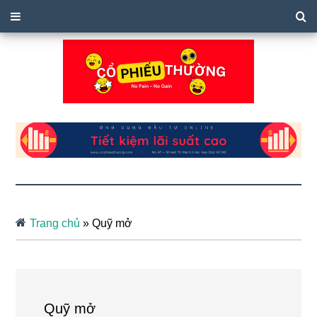
Trang chủ
»
Quỹ mở
Quỹ mở