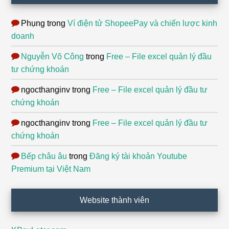
Phụng
trong
Ví điện tử ShopeePay và chiến lược kinh
doanh
Nguyễn Võ Công
trong
Free – File excel quản lý đầu
tư chứng khoán
ngocthanginv
trong
Free – File excel quản lý đầu tư
chứng khoán
ngocthanginv
trong
Free – File excel quản lý đầu tư
chứng khoán
Bếp châu âu
trong
Đăng ký tài khoản Youtube
Premium tại Việt Nam
Website thành viên