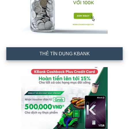
THẺ TÍN DỤNG KBANK