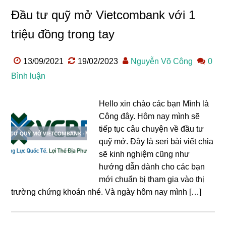
Đầu tư quỹ mở Vietcombank với 1
triệu đồng trong tay
13/09/2021
19/02/2023
Nguyễn Võ Công
0
Bình luận
Hello xin chào các bạn Mình là
Công đây. Hôm nay mình sẽ
tiếp tục câu chuyện về đầu tư
quỹ mở. Đây là seri bài viết chia
sẽ kinh nghiệm cũng như
hướng dẫn dành cho các bạn
mới chuẩn bị tham gia vào thị
trường chứng khoán nhé. Và ngày hôm nay mình […]