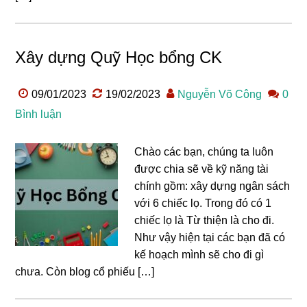
Xây dựng Quỹ Học bổng CK
09/01/2023
19/02/2023
Nguyễn Võ Công
0
Bình luận
Chào các bạn, chúng ta luôn
được chia sẽ về kỹ năng tài
chính gồm: xây dựng ngân sách
với 6 chiếc lọ. Trong đó có 1
chiếc lọ là Từ thiện là cho đi.
Như vậy hiện tại các bạn đã có
kế hoạch mình sẽ cho đi gì
chưa. Còn blog cổ phiếu […]