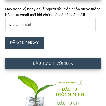
chính
Hãy đăng ký ngay để là người đầu tiên nhận được thông
báo qua email mỗi khi chúng tôi có bài viết mới!
Địa
chỉ
email...
ĐĂNG KÝ NGAY
ĐẦU TƯ CHỈ VỚI 100K