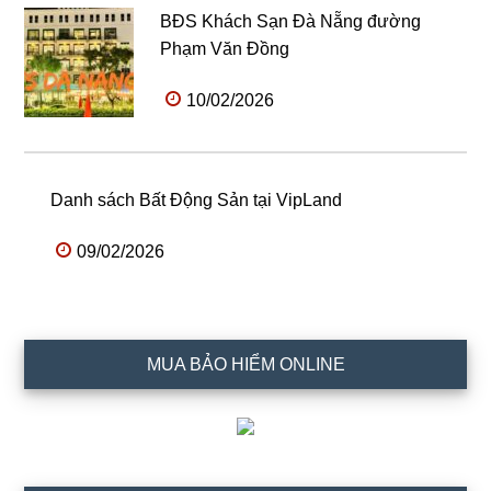
BĐS Khách Sạn Đà Nẵng đường
Phạm Văn Đồng
10/02/2026
Danh sách Bất Động Sản tại VipLand
09/02/2026
MUA BẢO HIỂM ONLINE